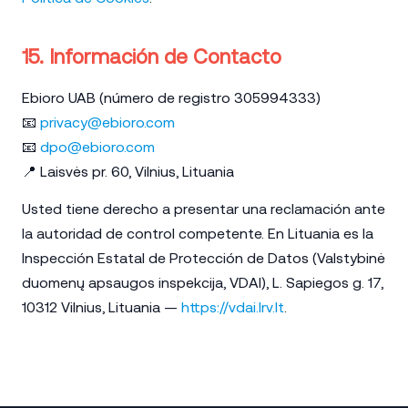
15. Información de Contacto
Ebioro UAB (número de registro 305994333)
📧
privacy@ebioro.com
📧
dpo@ebioro.com
📍 Laisvės pr. 60, Vilnius, Lituania
Usted tiene derecho a presentar una reclamación ante
la autoridad de control competente. En Lituania es la
Inspección Estatal de Protección de Datos (Valstybinė
duomenų apsaugos inspekcija, VDAI), L. Sapiegos g. 17,
10312 Vilnius, Lituania —
https://vdai.lrv.lt
.