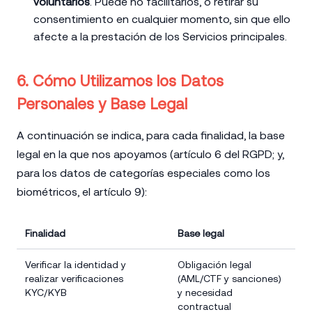
voluntarios
. Puede no facilitarlos, o retirar su
consentimiento en cualquier momento, sin que ello
afecte a la prestación de los Servicios principales.
6. Cómo Utilizamos los Datos
Personales y Base Legal
A continuación se indica, para cada finalidad, la base
legal en la que nos apoyamos (artículo 6 del RGPD; y,
para los datos de categorías especiales como los
biométricos, el artículo 9):
Finalidad
Base legal
Verificar la identidad y
Obligación legal
realizar verificaciones
(AML/CTF y sanciones)
KYC/KYB
y necesidad
contractual