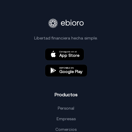
Libertad financiera hecha simple.
Consíguelo en el
App Store
DISPONIBLE EN
Google Play
Productos
Personal
Empresas
Comercios