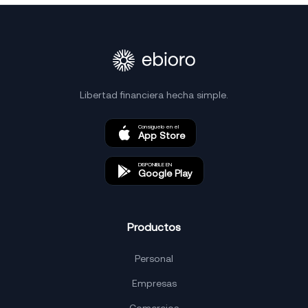
Libertad financiera hecha simple.
Consíguelo en el
App Store
DISPONIBLE EN
Google Play
Productos
Personal
Empresas