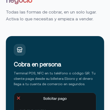
negocio
Todas las formas de cobrar, en un solo lugar.
Activa lo que necesitas y empieza a vender.
Cobra en persona
Terminal POS, NFC en tu teléfono o código QR. Tu
cliente paga desde su billetera Ebioro y el dinero
llega a tu cuenta de comercio en segundos.